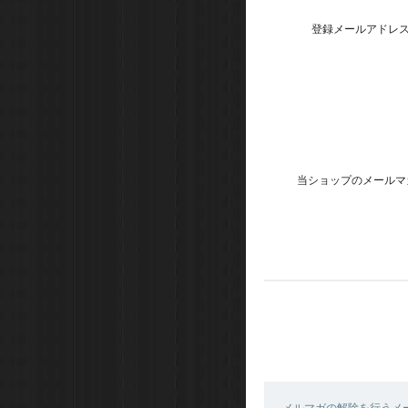
登録メールアドレ
当ショップのメールマ
メルマガの解除を行うメ