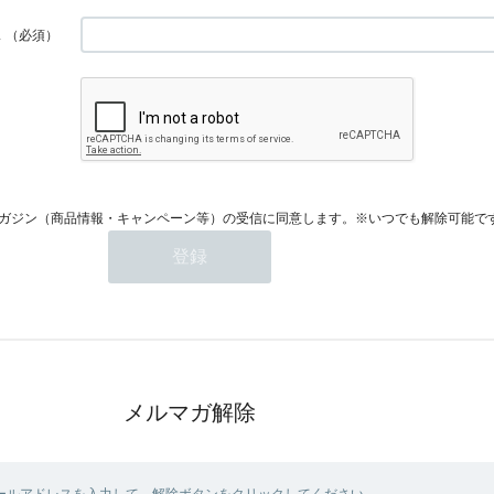
ス
（必須）
ガジン（商品情報・キャンペーン等）の受信に同意します。※いつでも解除可能で
メルマガ解除
ールアドレスを入力して、解除ボタンをクリックしてください。